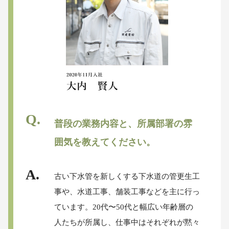
普段の業務内容と、所属部署の雰
囲気を教えてください。
古い下水管を新しくする下水道の管更生工
事や、水道工事、舗装工事などを主に行っ
ています。20代〜50代と幅広い年齢層の
人たちが所属し、仕事中はそれぞれが黙々