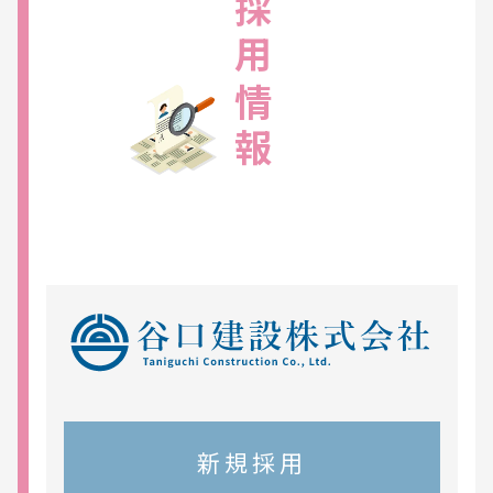
採用情報
新規採用